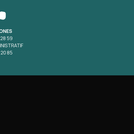
ONES
 28 59
INISTRATIF
 20 85