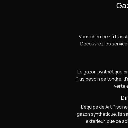
Gaz
Vous cherchez à transf
Découvrez les services 
Le gazon synthétique p
Plus besoin de tondre, d'
verte e
L'
L'équipe de Art Piscin
gazon synthétique. Ils s
extérieur, que ce so