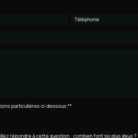
ions particulières ci-dessous **
illez répondre à cette question : combien font six plus deux ?