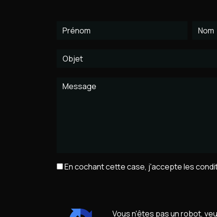
En cochant cette case, j'accepte les condit
Vous n'êtes pas un robot, veu