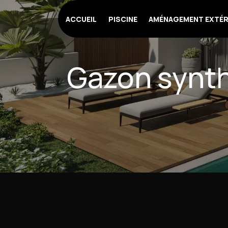
Panneau de gestion des cookies
ACCUEIL
PISCINE
AMÉNAGEMENT EXTÉR
Gazon synth