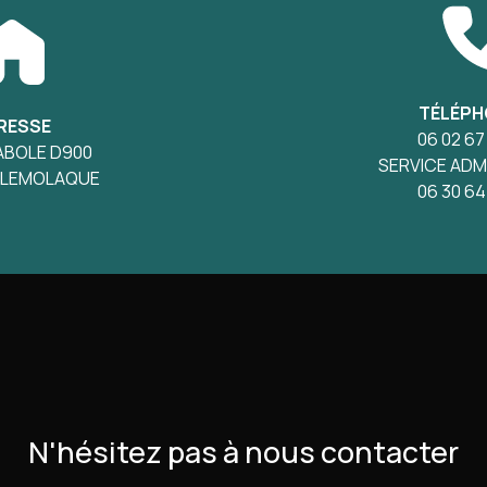
TÉLÉPH
RESSE
06 02 67
ABOLE D900
SERVICE ADM
ILLEMOLAQUE
06 30 64
N'hésitez pas à nous contacter