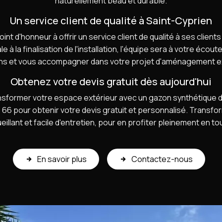
naturellement beau et durable.
Un service client de qualité à Saint-Cyprien
int d'honneur à offrir un service client de qualité à ses client
ale à la finalisation de l'installation, l'équipe sera à votre éco
ns et vous accompagner dans votre projet d'aménagement ex
Obtenez votre devis gratuit dès aujourd'hui
nsformer votre espace extérieur avec un gazon synthétique de
 66 pour obtenir votre devis gratuit et personnalisé. Transfor
illant et facile d'entretien, pour en profiter pleinement en to
En savoir plus
Contactez-nous