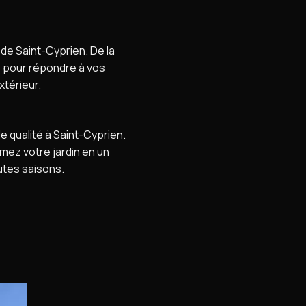
s de Saint-Cyprien. De la
ute pour répondre à vos
térieur.
 qualité à Saint-Cyprien.
mez votre jardin en un
utes saisons.