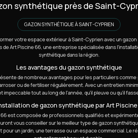
on synthétique près de Saint-Cyp
GAZON SYNTHÉTIQUE À SAINT-CYPRIEN
ormer votre espace extérieur à Saint-Cyprien avec un gazon s
de Art Piscine 66, une entreprise spécialisée dans l'installat
synthétique dans la région.
Les avantages du gazon synthétique
résente de nombreux avantages pour les particuliers comme p
arroser ou de fertiliser régulièrement. Avec un entretien mini
t impeccable tout au long de l'année, qu'il pleuve ou qu'il fass
installation de gazon synthétique par Art Piscine
e 66 est composée de professionnels qualifiés et expérimentés
auront vous conseiller sur le meilleur type de gazon synthéti
it pour un jardin, une terrasse ou un espace commercial. Le r