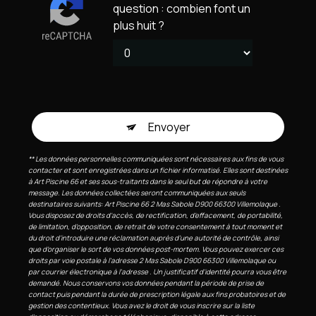
question : combien font un
plus huit ?
Envoyer
** Les données personnelles communiquées sont nécessaires aux fins de vous
contacter et sont enregistrées dans un fichier informatisé. Elles sont destinées
à Art Piscine 66 et ses sous-traitants dans le seul but de répondre à votre
message. Les données collectées seront communiquées aux seuls
destinataires suivants: Art Piscine 66 2 Mas Sabole D900 66300 Villemolaque .
Vous disposez de droits d’accès, de rectification, d’effacement, de portabilité,
de limitation, d’opposition, de retrait de votre consentement à tout moment et
du droit d’introduire une réclamation auprès d’une autorité de contrôle, ainsi
que d’organiser le sort de vos données post-mortem. Vous pouvez exercer ces
droits par voie postale à l'adresse 2 Mas Sabole D900 66300 Villemolaque ou
par courrier électronique à l'adresse . Un justificatif d'identité pourra vous être
demandé. Nous conservons vos données pendant la période de prise de
contact puis pendant la durée de prescription légale aux fins probatoires et de
gestion des contentieux. Vous avez le droit de vous inscrire sur la liste