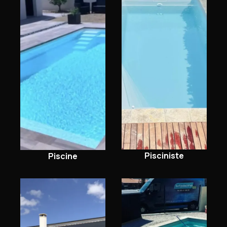
Pisciniste
Piscine