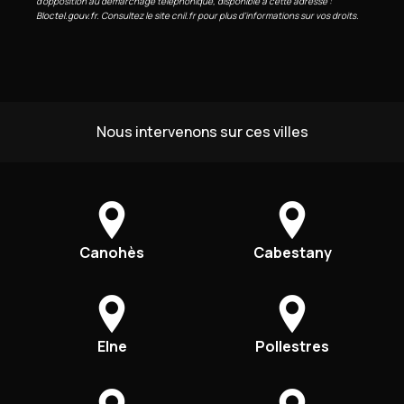
d'opposition au démarchage téléphonique, disponible à cette adresse :
Bloctel.gouv.fr
. Consultez le site cnil.fr pour plus d’informations sur vos droits.
Nous intervenons sur ces villes
Canohès
Cabestany
Elne
Pollestres