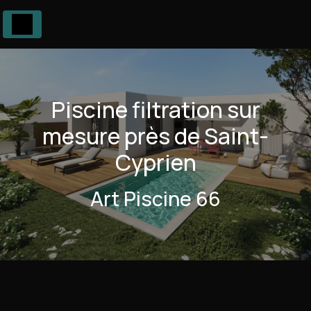
Panneau de gestion des cookies
Piscine filtration sur
mesure près de Saint-
Cyprien
Art Piscine 66