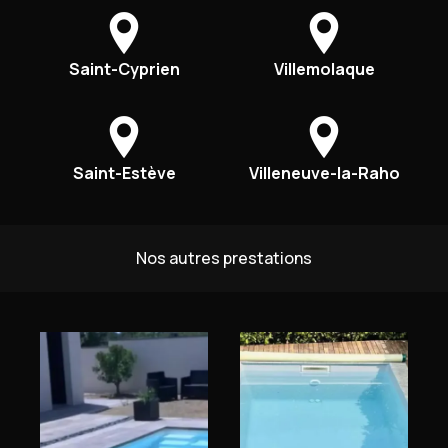
Saint-Cyprien
Villemolaque
Saint-Estève
Villeneuve-la-Raho
Nos autres prestations