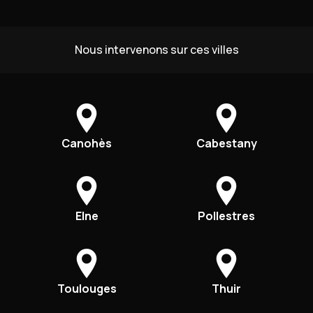
Nous intervenons sur ces villes
Canohès
Cabestany
Elne
Pollestres
Toulouges
Thuir