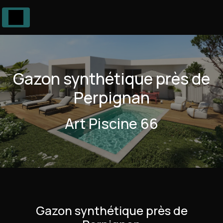
Panneau de gestion des cookies
Gazon synthétique près de
Perpignan
Art Piscine 66
Gazon synthétique près de