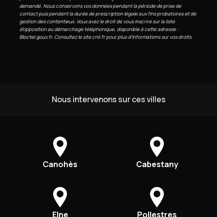
demandé. Nous conservons vos données pendant la période de prise de
contact puis pendant la durée de prescription légale aux fins probatoires et de
gestion des contentieux. Vous avez le droit de vous inscrire sur la liste
d'opposition au démarchage téléphonique, disponible à cette adresse :
Bloctel.gouv.fr
. Consultez le site cnil.fr pour plus d’informations sur vos droits.
Nous intervenons sur ces villes
Canohès
Cabestany
Elne
Pollestres