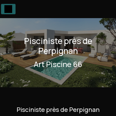
Panneau de gestion des cookies
Pisciniste près de
Perpignan
Art Piscine 66
Pisciniste près de Perpignan