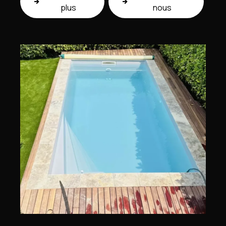
plus
nous