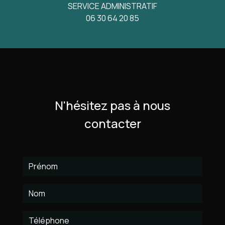
SERVICE ADMINISTRATIF
06 30 64 20 85
N'hésitez pas à nous
contacter