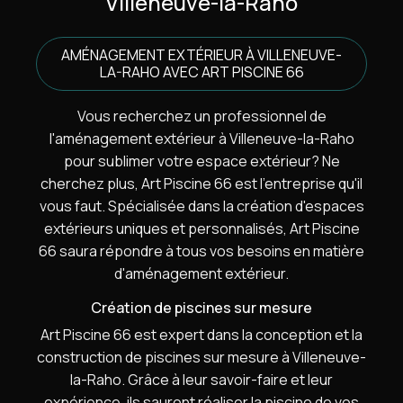
Villeneuve-la-Raho
AMÉNAGEMENT EXTÉRIEUR À VILLENEUVE-
LA-RAHO AVEC ART PISCINE 66
Vous recherchez un professionnel de
l'aménagement extérieur à Villeneuve-la-Raho
pour sublimer votre espace extérieur? Ne
cherchez plus, Art Piscine 66 est l'entreprise qu'il
vous faut. Spécialisée dans la création d'espaces
extérieurs uniques et personnalisés, Art Piscine
66 saura répondre à tous vos besoins en matière
d'aménagement extérieur.
Création de piscines sur mesure
Art Piscine 66 est expert dans la conception et la
construction de piscines sur mesure à Villeneuve-
la-Raho. Grâce à leur savoir-faire et leur
expérience, ils sauront réaliser la piscine de vos