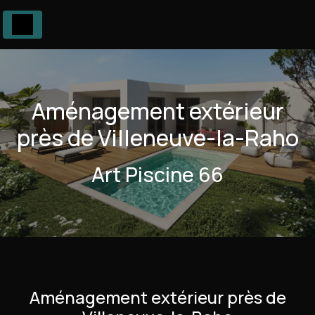
Panneau de gestion des cookies
Aménagement extérieur
près de Villeneuve-la-Raho
Art Piscine 66
Aménagement extérieur près de