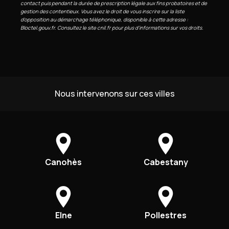
contact puis pendant la durée de prescription légale aux fins probatoires et de
gestion des contentieux. Vous avez le droit de vous inscrire sur la liste
d'opposition au démarchage téléphonique, disponible à cette adresse :
Bloctel.gouv.fr
. Consultez le site cnil.fr pour plus d’informations sur vos droits.
Nous intervenons sur ces villes
Canohès
Cabestany
Elne
Pollestres