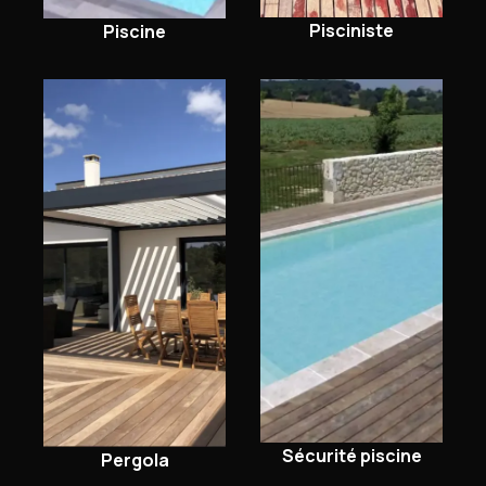
Pisciniste
Piscine
Sécurité piscine
Pergola