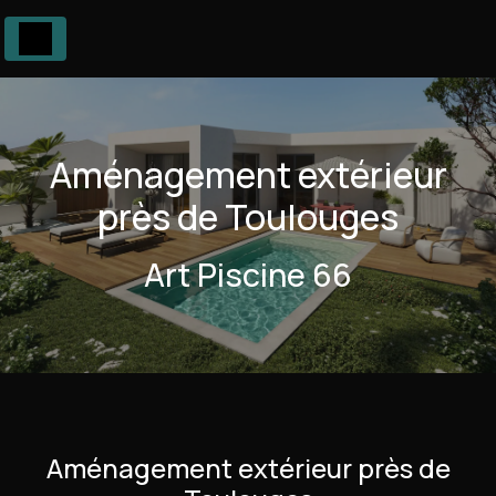
Panneau de gestion des cookies
Aménagement extérieur
près de Toulouges
Art Piscine 66
Aménagement extérieur près de