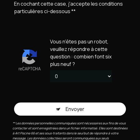
En cochant cette case, j'accepte les conditions
particulières ci-dessous **
Vous n'êtes pas un robot,
veuillez répondre à cette
question : combien font six
plus neuf ?
Envoyer
** Les données personnelles communiquées sont nécessaires aux fins de vous
contacter et sont enregistrées dans un fichier informatisé. Elles sont destinées
à Art Piscine 66 et ses sous-traitants dans le seul but de répondre à votre
message. Les données collectées seront communiquées aux seuls