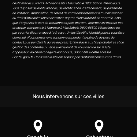
destinataires suivants: Art Piscine 66 2 Mas Sabole D900 66300 Villemolaque .
Vous disposez de droits d’accès, de rectification, d’effacement, de portabilité,
de limitation, d’opposition, de retrait de votre consentement à tout moment et
du droit d’introduire une réclamation auprès d’une autorité de contrôle, ainsi
que d’organiser le sort de vos données post-mortem. Vous pouvez exercer ces
droits par voie postale à l'adresse 2 Mas Sabole D900 66300 Villemolaque ou
par courrier électronique à l'adresse . Un justificatif d'identité pourra vous être
demandé. Nous conservons vos données pendant la période de prise de
contact puis pendant la durée de prescription légale aux fins probatoires et de
gestion des contentieux. Vous avez le droit de vous inscrire sur la liste
d'opposition au démarchage téléphonique, disponible à cette adresse :
Bloctel.gouv.fr
. Consultez le site cnil.fr pour plus d’informations sur vos droits.
Nous intervenons sur ces villes