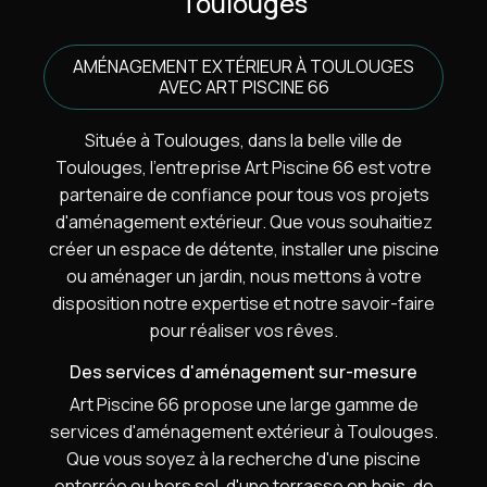
Toulouges
AMÉNAGEMENT EXTÉRIEUR À TOULOUGES
AVEC ART PISCINE 66
Située à Toulouges, dans la belle ville de
Toulouges, l'entreprise Art Piscine 66 est votre
partenaire de confiance pour tous vos projets
d'aménagement extérieur. Que vous souhaitiez
créer un espace de détente, installer une piscine
ou aménager un jardin, nous mettons à votre
disposition notre expertise et notre savoir-faire
pour réaliser vos rêves.
Des services d'aménagement sur-mesure
Art Piscine 66 propose une large gamme de
services d'aménagement extérieur à Toulouges.
Que vous soyez à la recherche d'une piscine
enterrée ou hors sol, d'une terrasse en bois, de