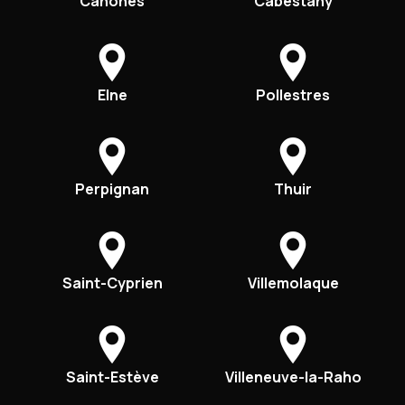
Canohès
Cabestany
Elne
Pollestres
Perpignan
Thuir
Saint-Cyprien
Villemolaque
Saint-Estève
Villeneuve-la-Raho