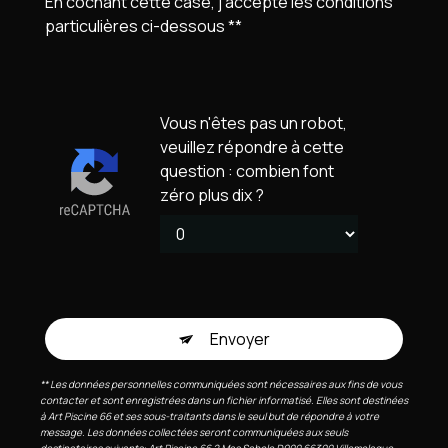
En cochant cette case, j'accepte les conditions
particulières ci-dessous **
Vous n'êtes pas un robot,
veuillez répondre à cette
question : combien font
zéro plus dix ?
Envoyer
** Les données personnelles communiquées sont nécessaires aux fins de vous
contacter et sont enregistrées dans un fichier informatisé. Elles sont destinées
à Art Piscine 66 et ses sous-traitants dans le seul but de répondre à votre
message. Les données collectées seront communiquées aux seuls