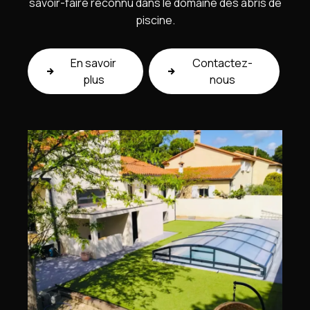
savoir-faire reconnu dans le domaine des abris de
piscine.
En savoir
Contactez-
plus
nous