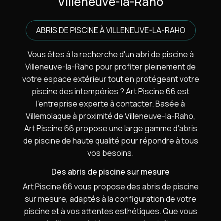
Villeneuve-la-Raho
ABRIS DE PISCINE À VILLENEUVE-LA-RAHO
Vous êtes à la recherche d'un abri de piscine à
Villeneuve-la-Raho pour profiter pleinement de
votre espace extérieur tout en protégeant votre
piscine des intempéries ? Art Piscine 66 est
l'entreprise experte à contacter. Basée à
Villemolaque à proximité de Villeneuve-la-Raho,
Art Piscine 66 propose une large gamme d'abris
de piscine de haute qualité pour répondre à tous
vos besoins.
Des abris de piscine sur mesure
Art Piscine 66 vous propose des abris de piscine
sur mesure, adaptés à la configuration de votre
piscine et à vos attentes esthétiques. Que vous