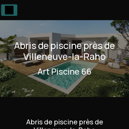
Panneau de gestion des cookies
Abris de piscine près de
Villeneuve-la-Raho
Art Piscine 66
Abris de piscine près de