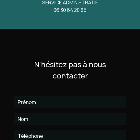
SERVICE ADMINISTRATIF
06 30 64 20 85
N'hésitez pas à nous
contacter