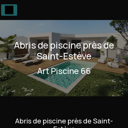
Panneau de gestion des cookies
Abris de piscine près de
Saint-Estève
Art Piscine 66
Abris de piscine près de Saint-