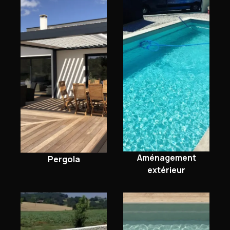
Aménagement
Pergola
extérieur