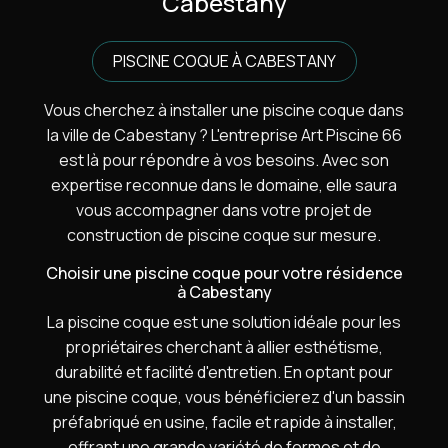
Cabestany
PISCINE COQUE À CABESTANY
Vous cherchez à installer une piscine coque dans
la ville de Cabestany ? L'entreprise Art Piscine 66
est là pour répondre à vos besoins. Avec son
expertise reconnue dans le domaine, elle saura
vous accompagner dans votre projet de
construction de piscine coque sur mesure.
Choisir une piscine coque pour votre résidence
à Cabestany
La piscine coque est une solution idéale pour les
propriétaires cherchant à allier esthétisme,
durabilité et facilité d'entretien. En optant pour
une piscine coque, vous bénéficierez d'un bassin
préfabriqué en usine, facile et rapide à installer,
offrant une grande variété de formes et de