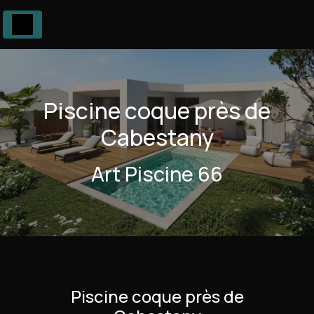
Panneau de gestion des cookies
Piscine coque près de
Cabestany
Art Piscine 66
Piscine coque près de