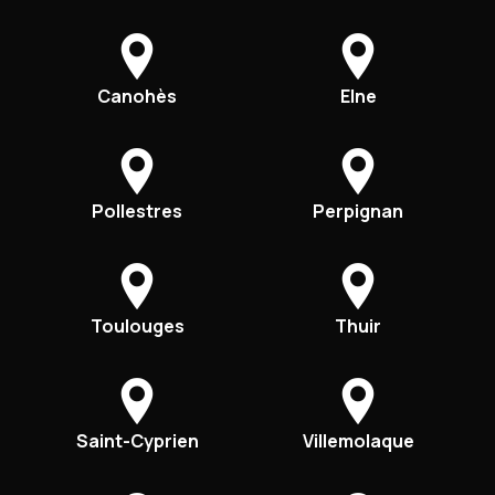
Canohès
Elne
Pollestres
Perpignan
Toulouges
Thuir
Saint-Cyprien
Villemolaque