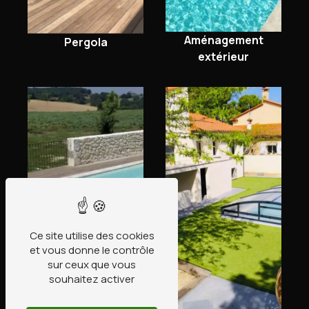
Aménagement
Pergola
extérieur
Ce site utilise des cookies
et vous donne le contrôle
sur ceux que vous
souhaitez activer