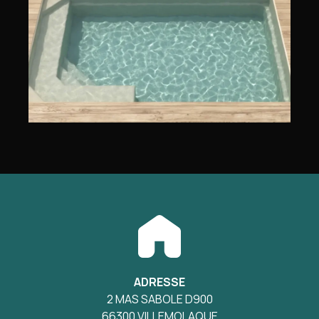
ADRESSE
2 MAS SABOLE D900
66300 VILLEMOLAQUE