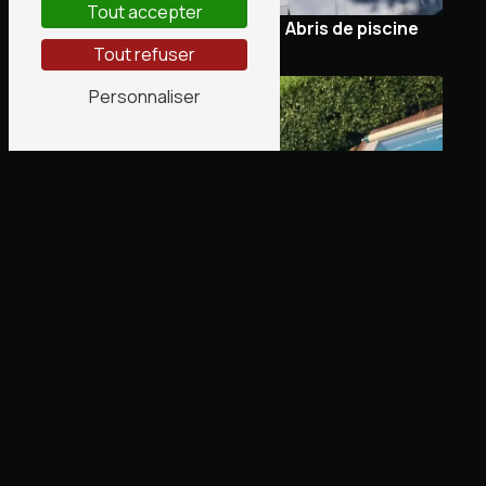
Tout accepter
Sécurité piscine
Abris de piscine
Tout refuser
Personnaliser
Gazon synthétique
Piscine filtration sur
mesure