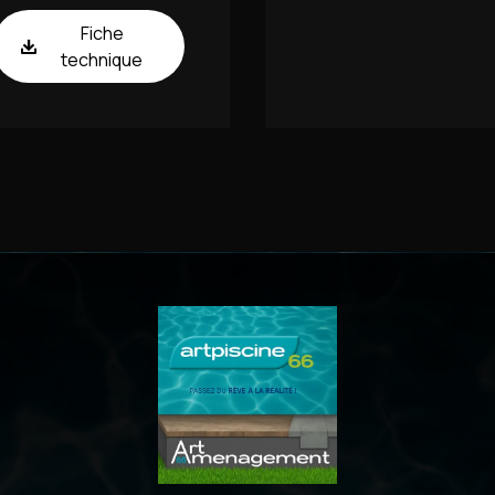
Fiche
technique