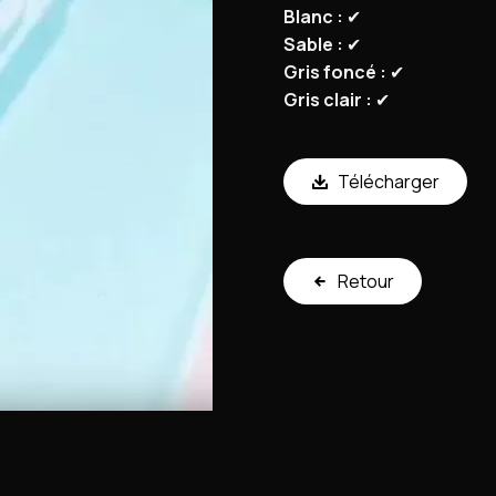
Blanc :
✔
Sable :
✔
Gris foncé :
✔
Gris clair :
✔
Télécharger
Retour