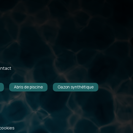
ntact
Abris de piscine
Gazon synthétique
cookies