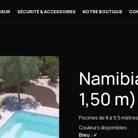
IEUR
SÉCURITÉ & ACCESSOIRES
NOTRE BOUTIQUE
CO
Namibia
1,50 m)
Piscines de 8 à 9,5 mètres
Couleurs disponibles :
Bleu :
✔