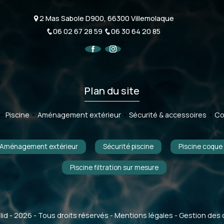
2 Mas Sabole D900, 66300 Villemolaque
06 02 67 28 59
06 30 64 20 85
Plan du site
Piscine
Aménagement extérieur
Sécurité & accessoires
Co
Aménagement extérieur
Sécurité piscine
Piscine coque
Piscine filtration sur mesure
lid
- 2026 - Tous droits réservés -
Mentions légales
-
Gestion des 