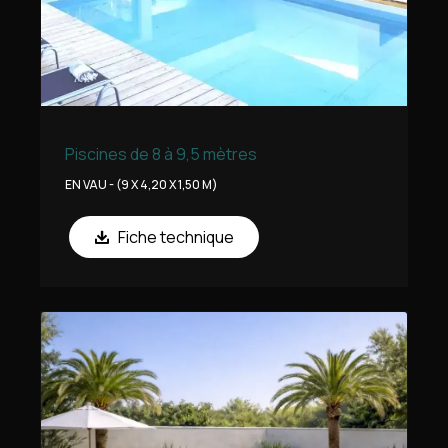
Piscines de 8 à 9,5 mètres
EN VAU - (9 X 4,20 X 1,50 M)
Fiche technique