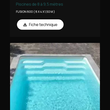
Piscines de 8 à 9,5 mètres
FUSION 800 ( 8 X 4 X 1,50 M )
Fiche technique