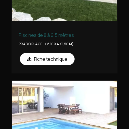
Piscines de 8 à 9,5 mètres
PRADO PLAGE - ( 8,10 X 4 X 1,50 M)
Fiche technique