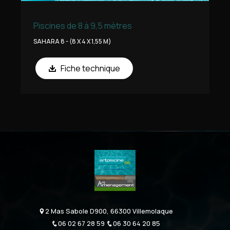
Piscines de 8 à 9,5 mètres
SAHARA 8 - (8 X 4 X 1,55 M)
Fiche technique
2 Mas Sabole D900, 66300 Villemolaque
06 02 67 28 59
06 30 64 20 85