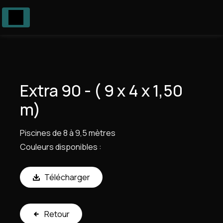
Panneau de gestion des cookies
Extra 90 - ( 9 x 4 x 1,50
m)
Piscines de 8 à 9,5 mètres
Couleurs disponibles :
Télécharger
Retour