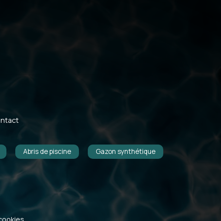
ntact
Abris de piscine
Gazon synthétique
cookies