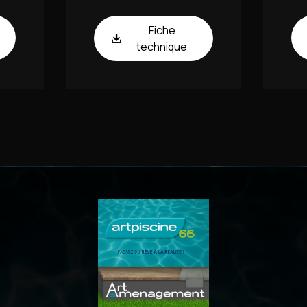
Fiche
technique