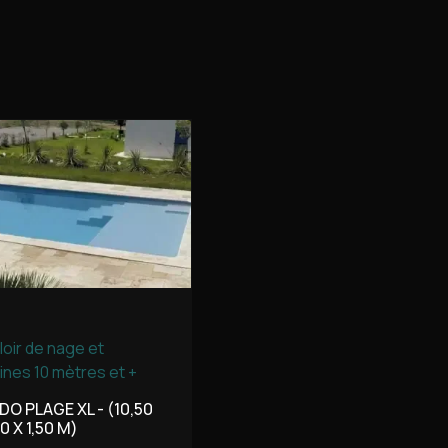
oir de nage et
ines 10 mètres et +
DO PLAGE XL - (10,50
10 X 1,50 M)