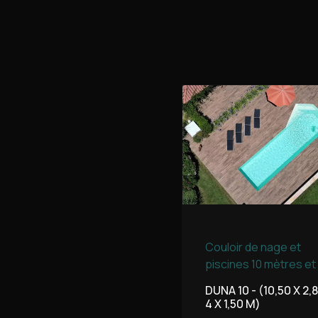
Couloir de nage et
piscines 10 mètres et
DUNA 10 - (10,50 X 2,8
4 X 1,50 M)