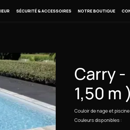
IEUR
SÉCURITÉ & ACCESSOIRES
NOTRE BOUTIQUE
CO
Carry - 
1,50 m 
Couloir de nage et piscine
Couleurs disponibles :